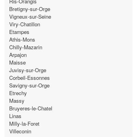
Ris-Orangis
Bretigny-sur-Orge
Vigneux-sur-Seine
Viry-Chatillon
Etampes
Athis-Mons
Chilly-Mazarin
Arpajon
Maisse
Juvisy-sur-Orge
Corbeil-Essonnes
Savigny-sur-Orge
Etrechy
Massy
Bruyeres-le-Chatel
Linas
Milly-la-Foret
Villeconin