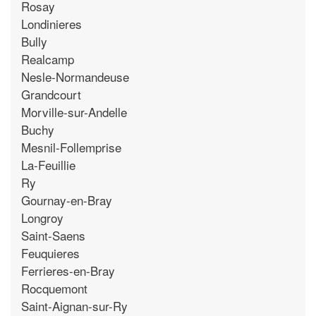
Rosay
Londinieres
Bully
Realcamp
Nesle-Normandeuse
Grandcourt
Morville-sur-Andelle
Buchy
Mesnil-Follemprise
La-Feuillie
Ry
Gournay-en-Bray
Longroy
Saint-Saens
Feuquieres
Ferrieres-en-Bray
Rocquemont
Saint-Aignan-sur-Ry