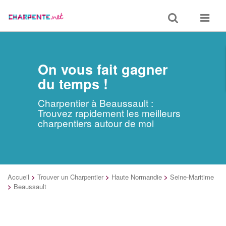
Toggle
Toggle
search
navigat
On vous fait gagner
du temps !
Charpentier à Beaussault :
Trouvez rapidement les meilleurs
charpentiers autour de moi
Accueil
>
Trouver un Charpentier
>
Haute Normandie
>
Seine-Maritime
>
Beaussault