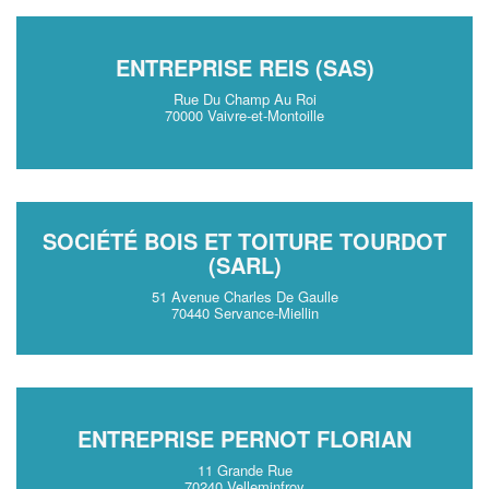
ENTREPRISE REIS (SAS)
Rue Du Champ Au Roi
70000 Vaivre-et-Montoille
SOCIÉTÉ BOIS ET TOITURE TOURDOT
(SARL)
51 Avenue Charles De Gaulle
70440 Servance-Miellin
ENTREPRISE PERNOT FLORIAN
11 Grande Rue
70240 Velleminfroy