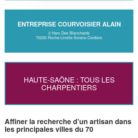
ENTREPRISE COURVOISIER ALAIN
2 Ham Des Blanchards
70230 Roche-Linotte-Sorans-Cordiers
HAUTE-SAÔNE : TOUS LES
CHARPENTIERS
Affiner la recherche d’un artisan dans
les principales villes du 70