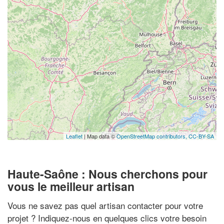
Leaflet
| Map data ©
OpenStreetMap contributors,
CC-BY-SA
Haute-Saône : Nous cherchons pour
vous le meilleur artisan
Vous ne savez pas quel artisan contacter pour votre
projet ? Indiquez-nous en quelques clics votre besoin