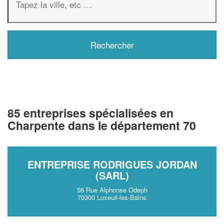
85 entreprises spécialisées en
Charpente dans le département 70
ENTREPRISE RODRIGUES JORDAN
(SARL)
56 Rue Alphonse Odeph
70300 Luxeuil-les-Bains