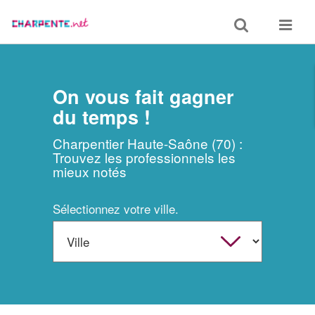
Toggle
Toggle
search
navigat
On vous fait gagner
du temps !
Charpentier Haute-Saône (70) :
Trouvez les professionnels les
mieux notés
Sélectionnez votre ville.