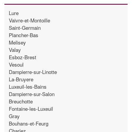
Lure
Vaivre-et-Montoille
Saint-Germain
Plancher-Bas
Melisey
Valay
Esboz-Brest
Vesoul
Dampierre-sur-Linotte
La-Bruyere
Luxeuil-les-Bains
Dampierre-sur-Salon
Breuchotte
Fontaine-les-Luxeuil
Gray
Bouhans-et-Feurg
Chariez