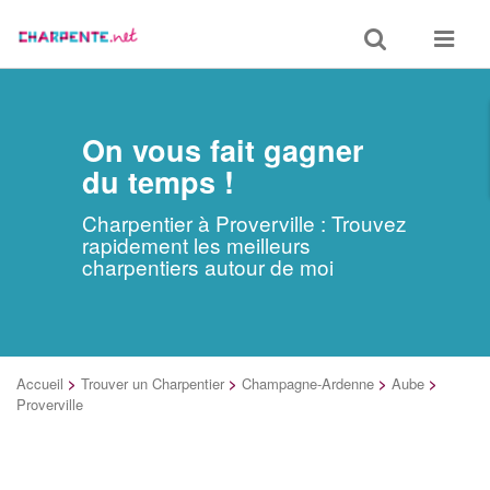
Toggle
Toggle
search
navigat
On vous fait gagner
du temps !
Charpentier à Proverville : Trouvez
rapidement les meilleurs
charpentiers autour de moi
Accueil
>
Trouver un Charpentier
>
Champagne-Ardenne
>
Aube
>
Proverville