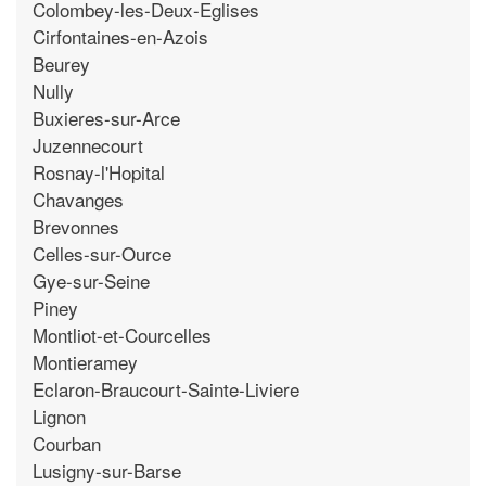
Colombey-les-Deux-Eglises
Cirfontaines-en-Azois
Beurey
Nully
Buxieres-sur-Arce
Juzennecourt
Rosnay-l'Hopital
Chavanges
Brevonnes
Celles-sur-Ource
Gye-sur-Seine
Piney
Montliot-et-Courcelles
Montieramey
Eclaron-Braucourt-Sainte-Liviere
Lignon
Courban
Lusigny-sur-Barse