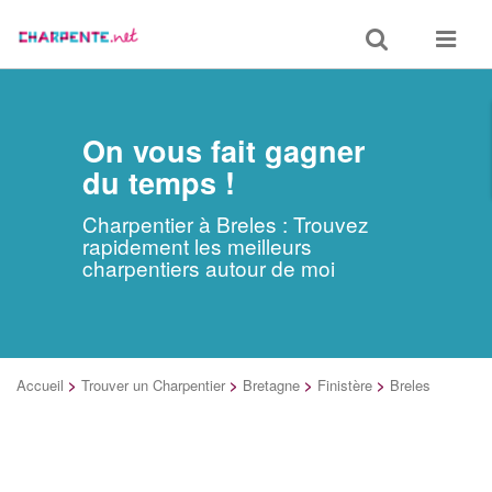
Toggle
Toggle
search
navigat
On vous fait gagner
du temps !
Charpentier à Breles : Trouvez
rapidement les meilleurs
charpentiers autour de moi
Accueil
>
Trouver un Charpentier
>
Bretagne
>
Finistère
>
Breles