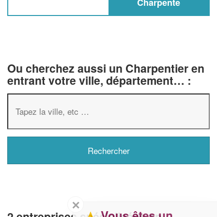
Charpente
Ou cherchez aussi un Charpentier en
entrant votre ville, département… :
✕
Vous êtes un
2 entreprises spécialisées en