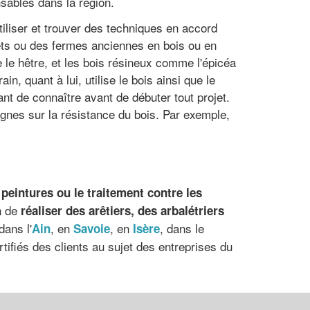
sables dans la région.
utiliser et trouver des techniques en accord
alets ou des fermes anciennes en bois ou en
ue le hêtre, et les bois résineux comme l'épicéa
n, quant à lui, utilise le bois ainsi que le
ant de connaître avant de débuter tout projet.
signes sur la résistance du bois. Par exemple,
 peintures ou le traitement contre les
n de
réaliser des arêtiers, des arbalétriers
 dans l'
, en
, en
, dans le
Ain
Savoie
Isère
tifiés des clients au sujet des entreprises du