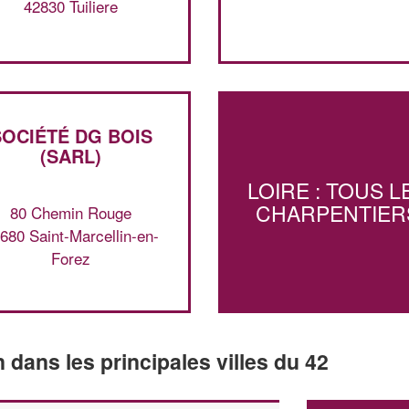
42830 Tuiliere
SOCIÉTÉ DG BOIS
(SARL)
LOIRE : TOUS L
CHARPENTIER
80 Chemin Rouge
680 Saint-Marcellin-en-
Forez
n dans les principales villes du 42