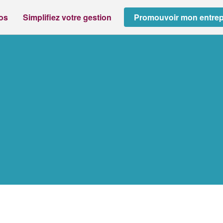
ros
Simplifiez votre gestion
Promouvoir mon entrep