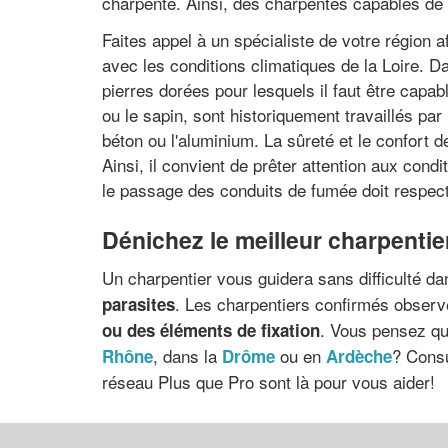
charpente. Ainsi, des charpentes capables de 
Faites appel à un spécialiste de votre région a
avec les conditions climatiques de la Loire. D
pierres dorées pour lesquels il faut être capab
ou le sapin, sont historiquement travaillés par 
béton ou l'aluminium. La sûreté et le confort d
Ainsi, il convient de prêter attention aux cond
le passage des conduits de fumée doit respect
Dénichez le meilleur charpentie
Un charpentier vous guidera sans difficulté da
. Les charpentiers confirmés observ
parasites
. Vous pensez qu
ou des éléments de fixation
, dans la
ou en
? Consu
Rhône
Drôme
Ardèche
réseau Plus que Pro sont là pour vous aider!