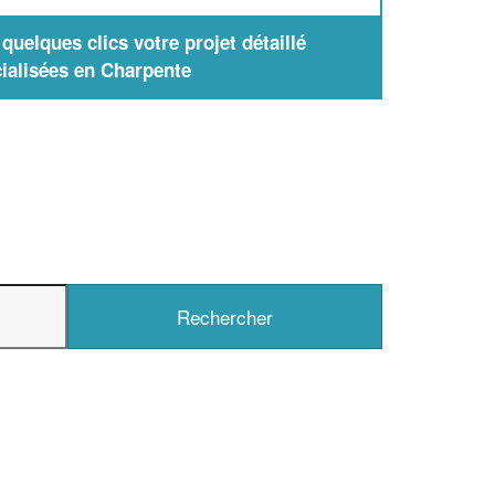
uelques clics votre projet détaillé
ialisées en Charpente