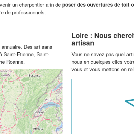
 venir un charpentier afin de
poser des ouvertures de toit 
re de professionnels.
Loire : Nous cherc
artisan
 annuaire. Des artisans
à Saint-Etienne, Saint-
Vous ne savez pas quel arti
mme Roanne.
nous en quelques clics vot
vous et vous mettons en rela