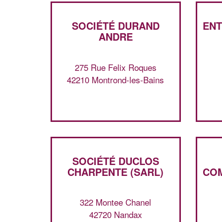
SOCIÉTÉ DURAND
ENT
ANDRE
275 Rue Felix Roques
42210 Montrond-les-Bains
SOCIÉTÉ DUCLOS
CHARPENTE (SARL)
COM
322 Montee Chanel
42720 Nandax