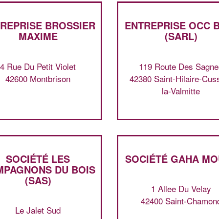
REPRISE BROSSIER
ENTREPRISE OCC 
MAXIME
(SARL)
4 Rue Du Petit Violet
119 Route Des Sagne
42600 Montbrison
42380 Saint-Hilaire-Cus
la-Valmitte
SOCIÉTÉ LES
SOCIÉTÉ GAHA MO
PAGNONS DU BOIS
(SAS)
1 Allee Du Velay
42400 Saint-Chamon
Le Jalet Sud