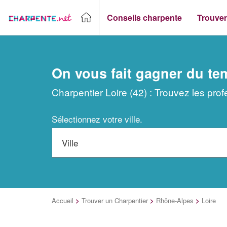
Conseils charpente
Trouver
On vous fait gagner du te
Charpentier Loire (42) : Trouvez les pro
Sélectionnez votre ville.
Accueil
>
Trouver un Charpentier
>
Rhône-Alpes
>
Loire