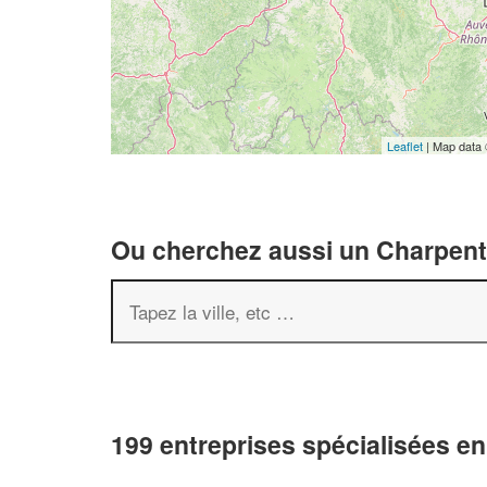
Leaflet
| Map data
Ou cherchez aussi un Charpenti
199 entreprises spécialisées e