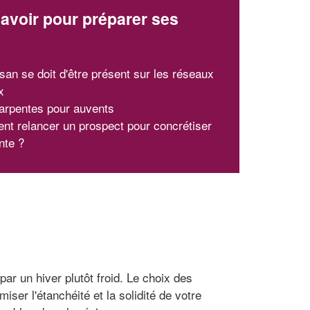
avoir pour préparer ses
x
isan se doit d'être présent sur les réseaux
x
arpentes pour auvents
t relancer un prospect pour concrétiser
nte ?
ar un hiver plutôt froid. Le choix des
er l'étanchéité et la solidité de votre