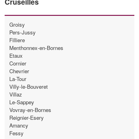
Cruseilles
Groisy
Pers-Jussy
Filliere
Menthonnex-en-Bornes
Etaux
Cornier
Chevrier
La-Tour
Villy-le-Bouveret
Villaz
Le-Sappey
Vovray-en-Bornes
Reignier-Esery
Amancy
Fessy