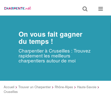
Toggle
Toggle
search
navigat
On vous fait gagner
du temps !
Charpentier à Cruseilles : Trouvez
rapidement les meilleurs
charpentiers autour de moi
Accueil
>
Trouver un Charpentier
>
Rhône-Alpes
>
Haute-Savoie
>
Cruseilles