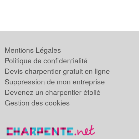
Mentions Légales
Politique de confidentialité
Devis charpentier gratuit en ligne
Suppression de mon entreprise
Devenez un charpentier étoilé
Gestion des cookies