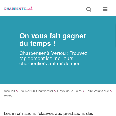
Toggle
Toggle
search
navigat
On vous fait gagner
du temps !
Charpentier à Vertou : Trouvez
rapidement les meilleurs
charpentiers autour de moi
Accueil
>
Trouver un Charpentier
>
Pays-de-la-Loire
>
Loire-Atlantique
>
Vertou
Les informations relatives aux prestations des