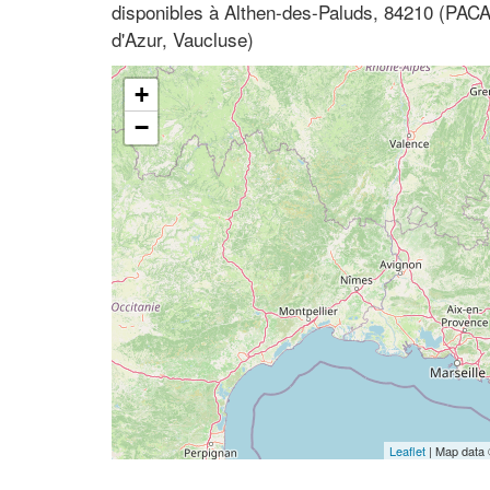
disponibles à Althen-des-Paluds, 84210 (PAC
d'Azur, Vaucluse)
+
−
Leaflet
| Map data