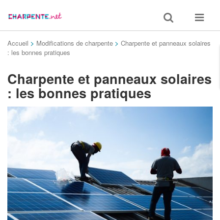
Toggle
Toggle
search
navigat
Accueil
>
Modifications de charpente
>
Charpente et panneaux solaires
: les bonnes pratiques
Charpente et panneaux solaires
: les bonnes pratiques