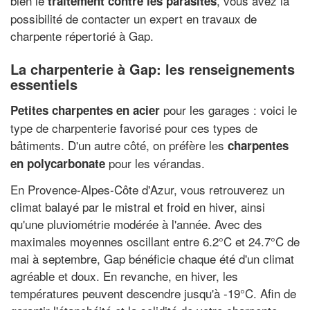
bien le
, vous avez la
traitement contre les parasites
possibilité de contacter un expert en travaux de
charpente répertorié à Gap.
La charpenterie à Gap: les renseignements
essentiels
pour les garages : voici le
Petites charpentes en acier
type de charpenterie favorisé pour ces types de
bâtiments. D'un autre côté, on préfère les
charpentes
pour les vérandas.
en polycarbonate
En Provence-Alpes-Côte d'Azur, vous retrouverez un
climat balayé par le mistral et froid en hiver, ainsi
qu'une pluviométrie modérée à l'année. Avec des
maximales moyennes oscillant entre 6.2°C et 24.7°C de
mai à septembre, Gap bénéficie chaque été d'un climat
agréable et doux. En revanche, en hiver, les
températures peuvent descendre jusqu'à -19°C. Afin de