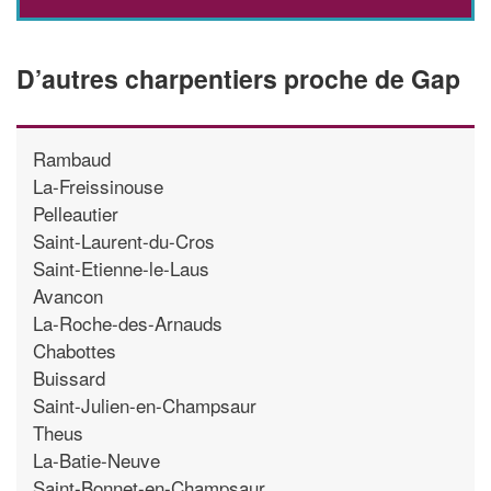
D’autres charpentiers proche de Gap
Rambaud
La-Freissinouse
Pelleautier
Saint-Laurent-du-Cros
Saint-Etienne-le-Laus
Avancon
La-Roche-des-Arnauds
Chabottes
Buissard
Saint-Julien-en-Champsaur
Theus
La-Batie-Neuve
Saint-Bonnet-en-Champsaur