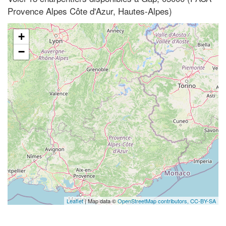
Provence Alpes Côte d'Azur, Hautes-Alpes)
+
−
Leaflet
| Map data ©
OpenStreetMap contributors,
CC-BY-SA