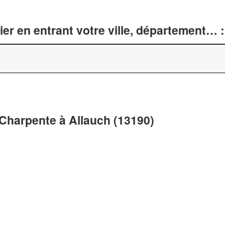
er en entrant votre ville, département… :
 Charpente à Allauch (13190)