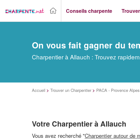
Conseils charpente
Trouver
On vous fait gagner du te
Charpentier à Allauch : Trouvez rapidem
Accueil
>
Trouver un Charpentier
>
PACA - Provence Alpes 
Votre Charpentier à Allauch
Vous avez recherché "
Charpentier autour de 