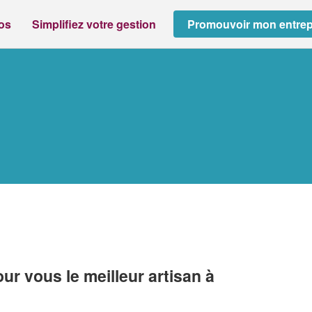
ros
Simplifiez votre gestion
Promouvoir mon entrep
r vous le meilleur artisan à