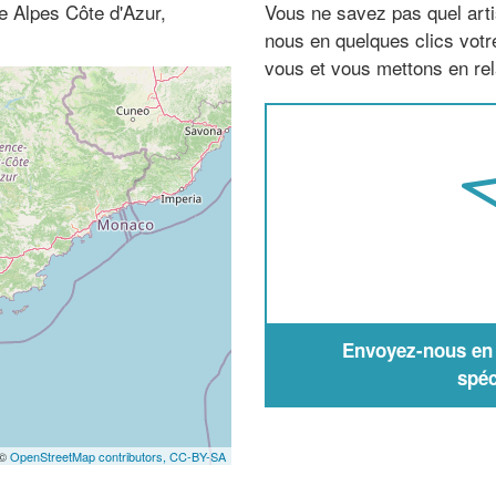
e Alpes Côte d'Azur,
Vous ne savez pas quel arti
nous en quelques clics vot
vous et vous mettons en rela
Envoyez-nous en q
spéc
 ©
OpenStreetMap contributors,
CC-BY-SA