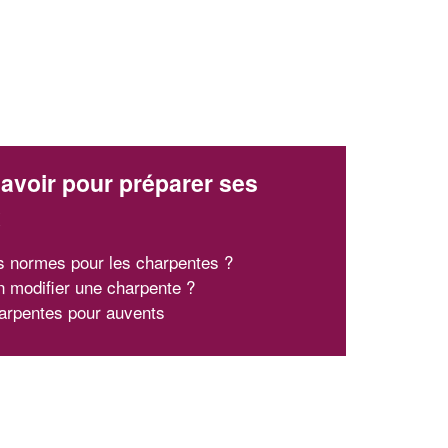
avoir pour préparer ses
x
s normes pour les charpentes ?
n modifier une charpente ?
arpentes pour auvents