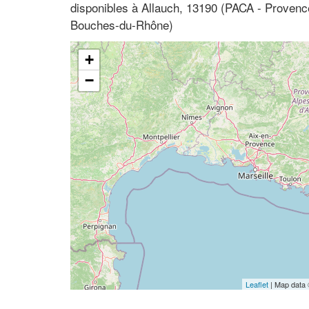
disponibles à Allauch, 13190 (PACA - Provenc
Bouches-du-Rhône)
+
−
Leaflet
| Map data