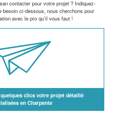
san contacter pour votre projet ? Indiquez-
re besoin ci-dessous, nous cherchons pour
tion avec le pro qu’il vous faut !
uelques clics votre projet détaillé
ialisées en Charpente