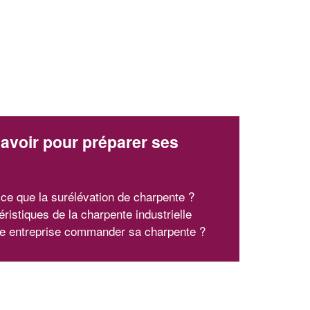
avoir pour préparer ses
x
 ce que la surélévation de charpente ?
ristiques de la charpente industrielle
le entreprise commander sa charpente ?