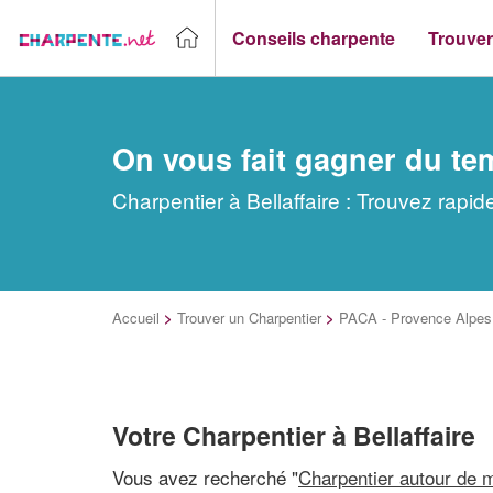
Conseils charpente
Trouver
On vous fait gagner du te
Charpentier à Bellaffaire : Trouvez rapi
Accueil
>
Trouver un Charpentier
>
PACA - Provence Alpes 
Votre Charpentier à Bellaffaire
Vous avez recherché "
Charpentier autour de 