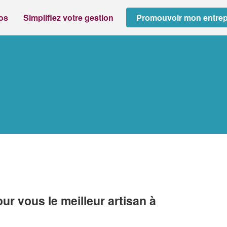
ros
Simplifiez votre gestion
Promouvoir mon entrep
r vous le meilleur artisan à