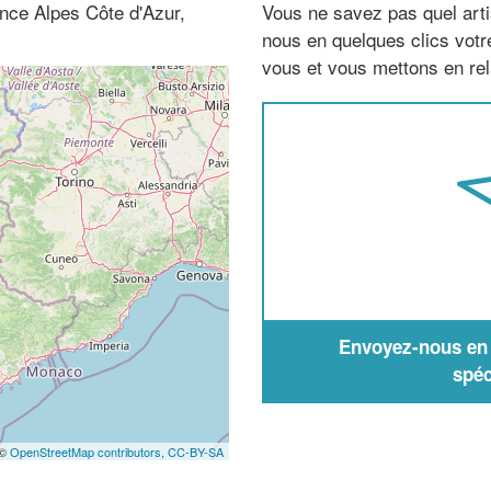
ence Alpes Côte d'Azur,
Vous ne savez pas quel arti
nous en quelques clics vot
vous et vous mettons en rela
Envoyez-nous en q
spéc
 ©
OpenStreetMap contributors,
CC-BY-SA