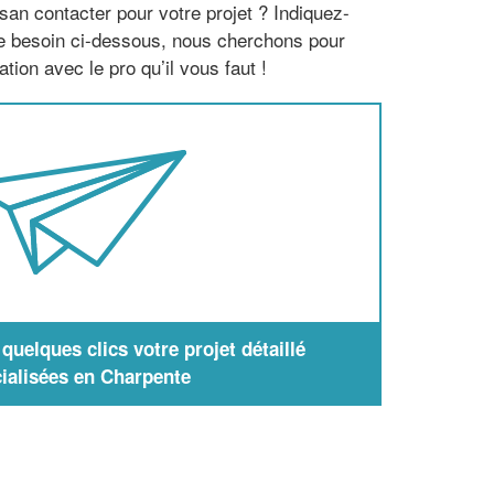
san contacter pour votre projet ? Indiquez-
re besoin ci-dessous, nous cherchons pour
tion avec le pro qu’il vous faut !
uelques clics votre projet détaillé
ialisées en Charpente