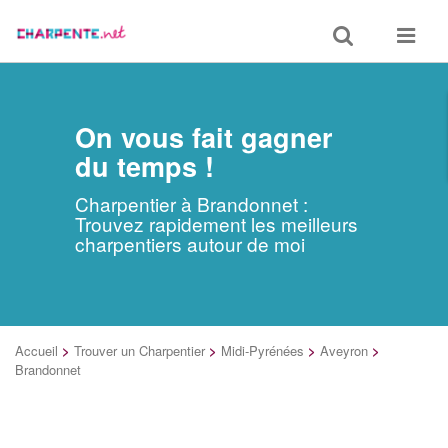
Toggle
Toggle
search
navigat
On vous fait gagner
du temps !
Charpentier à Brandonnet :
Trouvez rapidement les meilleurs
charpentiers autour de moi
Accueil
>
Trouver un Charpentier
>
Midi-Pyrénées
>
Aveyron
>
Brandonnet