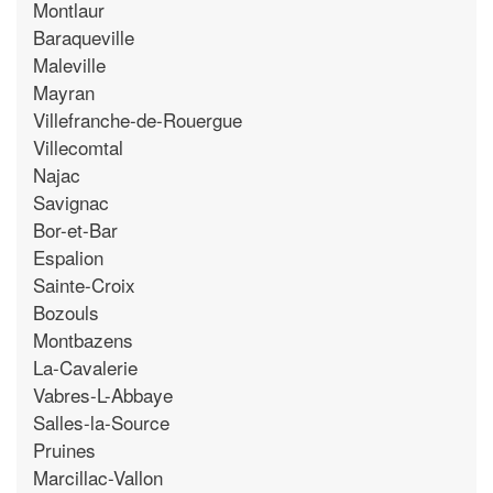
Montlaur
Baraqueville
Maleville
Mayran
Villefranche-de-Rouergue
Villecomtal
Najac
Savignac
Bor-et-Bar
Espalion
Sainte-Croix
Bozouls
Montbazens
La-Cavalerie
Vabres-L-Abbaye
Salles-la-Source
Pruines
Marcillac-Vallon