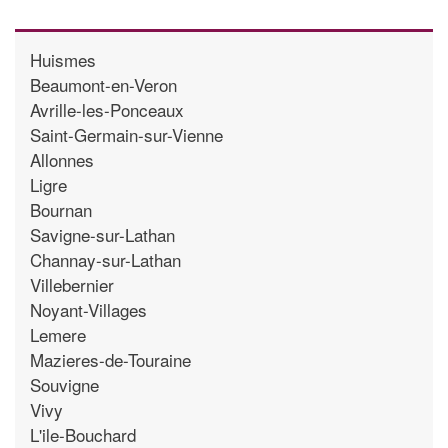
Huismes
Beaumont-en-Veron
Avrille-les-Ponceaux
Saint-Germain-sur-Vienne
Allonnes
Ligre
Bournan
Savigne-sur-Lathan
Channay-sur-Lathan
Villebernier
Noyant-Villages
Lemere
Mazieres-de-Touraine
Souvigne
Vivy
L'ile-Bouchard