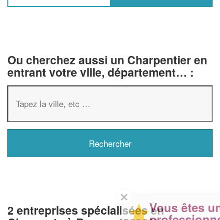
Ou cherchez aussi un Charpentier en
entrant votre ville, département… :
✕
Vous êtes un
2 entreprises spécialisées en
professionnel ?