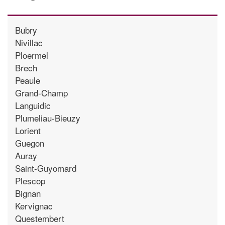
Bubry
Nivillac
Ploermel
Brech
Peaule
Grand-Champ
Languidic
Plumeliau-Bieuzy
Lorient
Guegon
Auray
Saint-Guyomard
Plescop
Bignan
Kervignac
Questembert