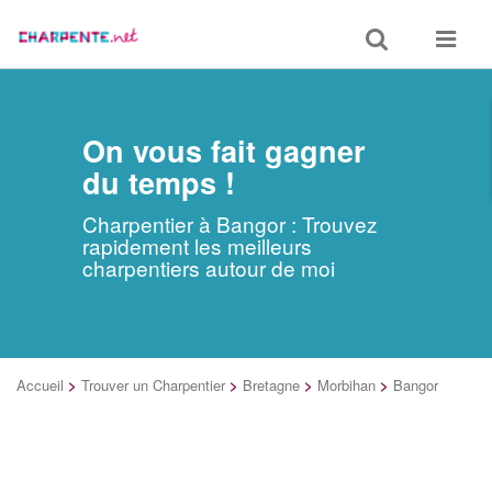
Toggle
Toggle
search
navigat
On vous fait gagner
du temps !
Charpentier à Bangor : Trouvez
rapidement les meilleurs
charpentiers autour de moi
Accueil
>
Trouver un Charpentier
>
Bretagne
>
Morbihan
>
Bangor