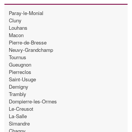
Paray-le-Monial
Cluny
Louhans
Macon
Pierre-de-Bresse
Neuvy-Grandchamp
Tournus
Gueugnon
Pierreclos
Saint-Usuge
Demigny
Trambly
Dompierre-les-Ormes
Le-Creusot
La-Salle
Simandre
Chagny