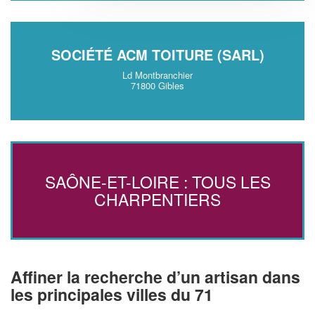
SOCIÉTÉ ACM TOITURE (SARL)
Ld Montbranchier
71800 Gibles
SAÔNE-ET-LOIRE : TOUS LES
CHARPENTIERS
Affiner la recherche d’un artisan dans
les principales villes du 71