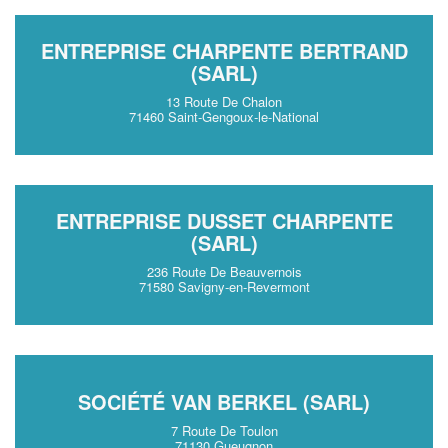
ENTREPRISE CHARPENTE BERTRAND
(SARL)
13 Route De Chalon
71460 Saint-Gengoux-le-National
ENTREPRISE DUSSET CHARPENTE
(SARL)
236 Route De Beauvernois
71580 Savigny-en-Revermont
SOCIÉTÉ VAN BERKEL (SARL)
7 Route De Toulon
71130 Gueugnon