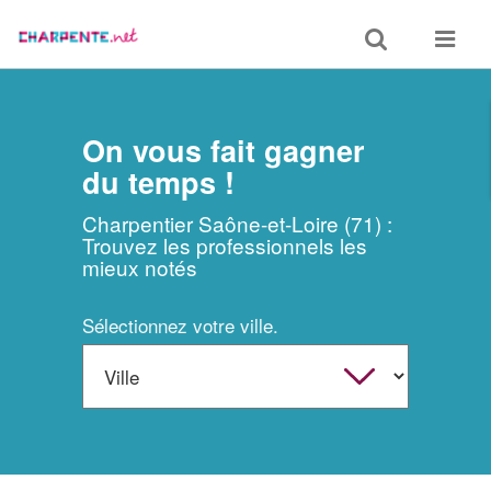
Toggle
Toggle
search
navigat
On vous fait gagner
du temps !
Charpentier Saône-et-Loire (71) :
Trouvez les professionnels les
mieux notés
Sélectionnez votre ville.