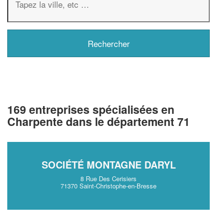
169 entreprises spécialisées en
Charpente dans le département 71
SOCIÉTÉ MONTAGNE DARYL
8 Rue Des Cerisiers
71370 Saint-Christophe-en-Bresse