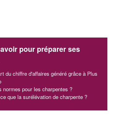
avoir pour préparer ses
x
t du chiffre d'affaires généré grâce à Plus
o
s normes pour les charpentes ?
 ce que la surélévation de charpente ?