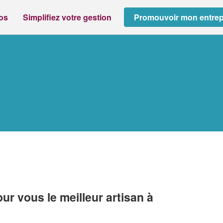
ros
Simplifiez votre gestion
Promouvoir mon entrep
r vous le meilleur artisan à