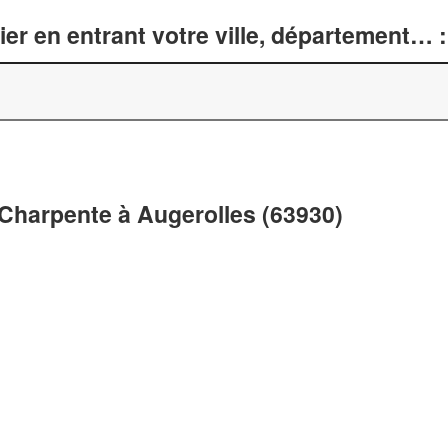
er en entrant votre ville, département… :
 Charpente à Augerolles (63930)