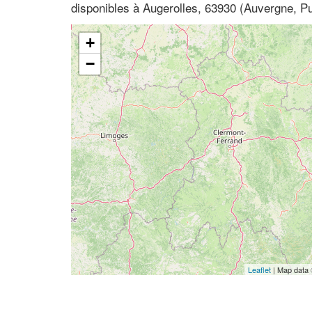
disponibles à Augerolles, 63930 (Auvergne, 
+
−
Leaflet
| Map data