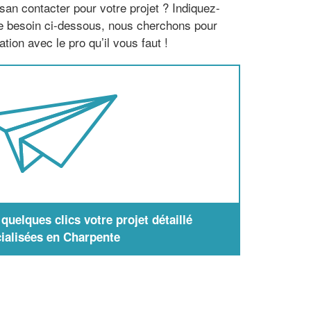
san contacter pour votre projet ? Indiquez-
re besoin ci-dessous, nous cherchons pour
tion avec le pro qu’il vous faut !
uelques clics votre projet détaillé
ialisées en Charpente