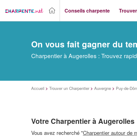
Conseils charpente
Trouver
On vous fait gagner du te
Charpentier à Augerolles : Trouvez rapi
Accueil
>
Trouver un Charpentier
>
Auvergne
>
Puy-de-Dô
Votre Charpentier à Augerolles
Vous avez recherché "
Charpentier autour de 