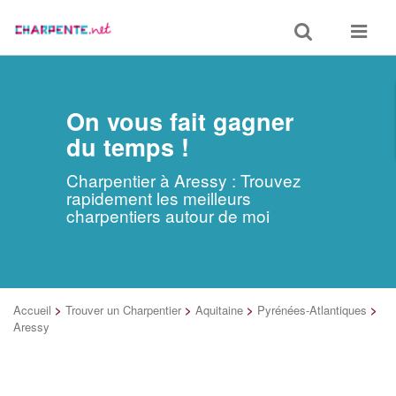
Toggle
Toggle
search
navigat
On vous fait gagner
du temps !
Charpentier à Aressy : Trouvez
rapidement les meilleurs
charpentiers autour de moi
Accueil
>
Trouver un Charpentier
>
Aquitaine
>
Pyrénées-Atlantiques
>
Aressy