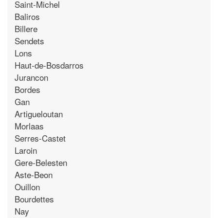
Saint-Michel
Baliros
Billere
Sendets
Lons
Haut-de-Bosdarros
Jurancon
Bordes
Gan
Artigueloutan
Morlaas
Serres-Castet
Laroin
Gere-Belesten
Aste-Beon
Ouillon
Bourdettes
Nay