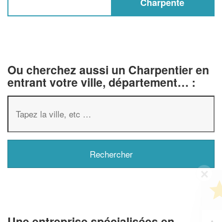
Charpente
Ou cherchez aussi un Charpentier en
entrant votre ville, département… :
✕
Vous êtes un
professionnel ?
Une entreprise spécialisées en