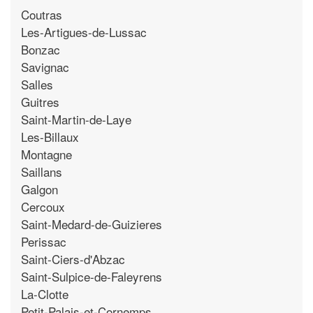
Coutras
Les-Artigues-de-Lussac
Bonzac
Savignac
Salles
Guitres
Saint-Martin-de-Laye
Les-Billaux
Montagne
Saillans
Galgon
Cercoux
Saint-Medard-de-Guizieres
Perissac
Saint-Ciers-d'Abzac
Saint-Sulpice-de-Faleyrens
La-Clotte
Petit-Palais-et-Cornemps