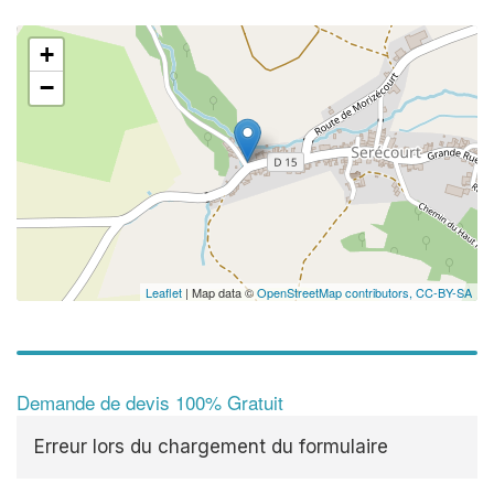
+
−
Leaflet
| Map data ©
OpenStreetMap contributors,
CC-BY-SA
Demande de devis 100% Gratuit
Erreur lors du chargement du formulaire