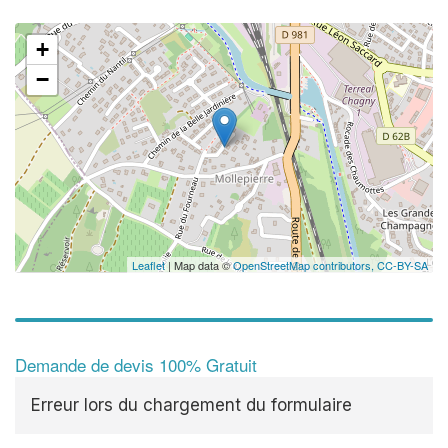
+
−
Leaflet
| Map data ©
OpenStreetMap contributors,
CC-BY-SA
Demande de devis 100% Gratuit
Erreur lors du chargement du formulaire