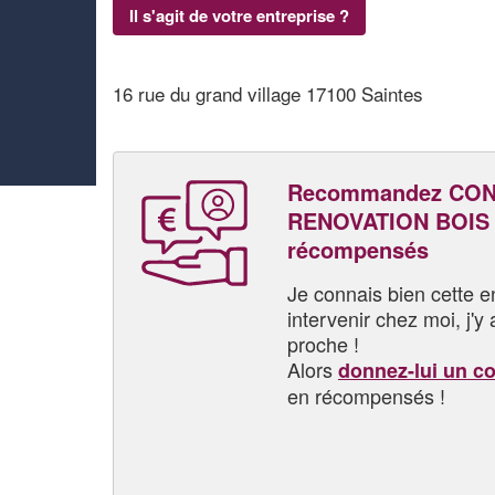
Il s'agit de votre entreprise ?
16 rue du grand village 17100 Saintes
Recommandez CO
RENOVATION BOIS e
récompensés
Je connais bien cette entr
intervenir chez moi, j'y a
proche !
Alors
donnez-lui un c
en récompensés !