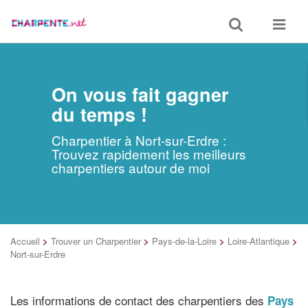
Toggle
Toggle
search
navigat
On vous fait gagner
du temps !
Charpentier à Nort-sur-Erdre :
Trouvez rapidement les meilleurs
charpentiers autour de moi
Accueil
>
Trouver un Charpentier
>
Pays-de-la-Loire
>
Loire-Atlantique
>
Nort-sur-Erdre
Les informations de contact des charpentiers des
Pays