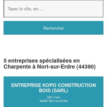
5 entreprises spécialisées en
Charpente à Nort-sur-Erdre (44390)
ENTREPRISE KOPO CONSTRUCTION
BOIS (SARL)
205 L'isle
44390 Nort-sur-Erdre