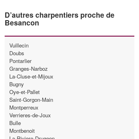
D’autres charpentiers proche de
Besancon
Vuillecin
Doubs
Pontarlier
Granges-Narboz
La-Cluse-et-Mijoux
Bugny
Oye-et-Pallet
Saint-Gorgon-Main
Montperreux
Verrieres-de-Joux
Bulle
Montbenoit
La-Riviere-Drugeon