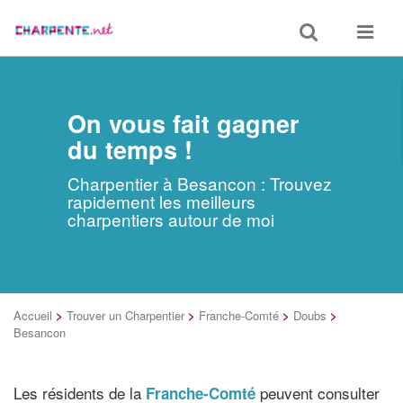
Toggle
Toggle
search
navigat
On vous fait gagner
du temps !
Charpentier à Besancon : Trouvez
rapidement les meilleurs
charpentiers autour de moi
Accueil
>
Trouver un Charpentier
>
Franche-Comté
>
Doubs
>
Besancon
Les résidents de la
peuvent consulter
Franche-Comté