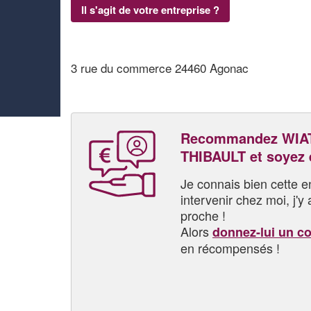
Il s'agit de votre entreprise ?
3 rue du commerce 24460 Agonac
Recommandez WI
THIBAULT et soyez
Je connais bien cette entr
intervenir chez moi, j'y a
proche !
Alors
donnez-lui un c
en récompensés !