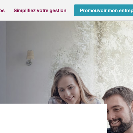
ros
Simplifiez votre gestion
Promouvoir mon entrep