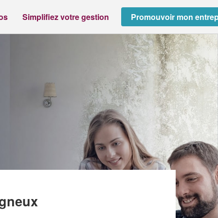
ros
Simplifiez votre gestion
Promouvoir mon entrep
agneux