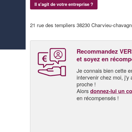
Il s'agit de votre entreprise ?
21 rue des templiers 38230 Charvieu-chavag
Recommandez VER
et soyez en récom
Je connais bien cette entr
intervenir chez moi, j'y a
proche !
Alors
donnez-lui un c
en récompensés !