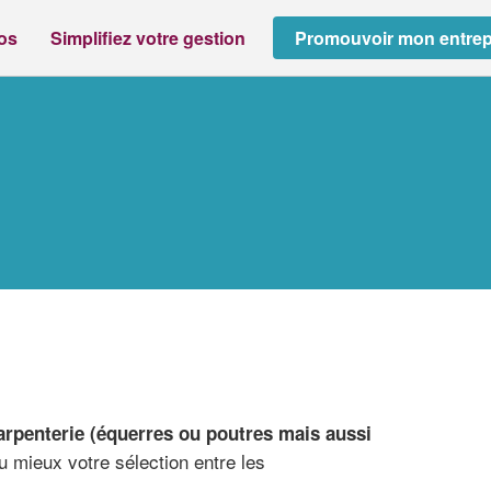
ros
Simplifiez votre gestion
Promouvoir mon entrep
arpenterie (équerres ou poutres mais aussi
 mieux votre sélection entre les