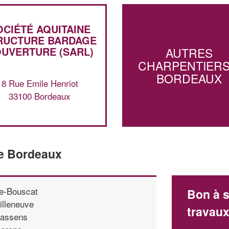
OCIÉTÉ AQUITAINE
RUCTURE BARDAGE
UVERTURE (SARL)
AUTRES
CHARPENTIERS
BORDEAUX
8 Rue Emile Henriot
33100 Bordeaux
de Bordeaux
e-Bouscat
Bon à s
illeneuve
travau
assens