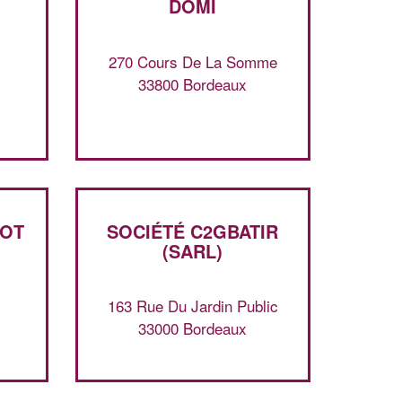
DOMI
270 Cours De La Somme
33800 Bordeaux
LOT
SOCIÉTÉ C2GBATIR
(SARL)
163 Rue Du Jardin Public
33000 Bordeaux
✕
Vous êtes un
professionnel ?