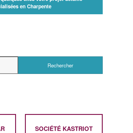
ialisées en Charpente
AR
SOCIÉTÉ KASTRIOT