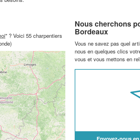
Nous cherchons pou
Bordeaux
moi
" ? Voici 55 charpentiers
onde)
Vous ne savez pas quel arti
nous en quelques clics vot
vous et vous mettons en rela
Envoyez-nous en q