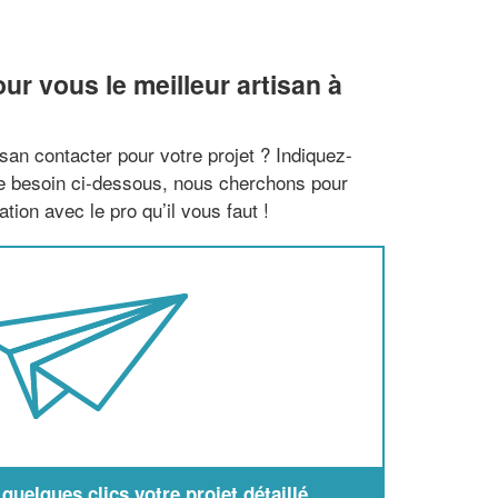
r vous le meilleur artisan à
san contacter pour votre projet ? Indiquez-
re besoin ci-dessous, nous cherchons pour
tion avec le pro qu’il vous faut !
uelques clics votre projet détaillé