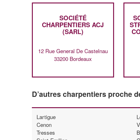
SOCIÉTÉ
S
CHARPENTIERS ACJ
ST
(SARL)
CO
12 Rue General De Castelnau
33200 Bordeaux
D’autres charpentiers proche 
Lartigue
L
Cenon
V
Tresses
B