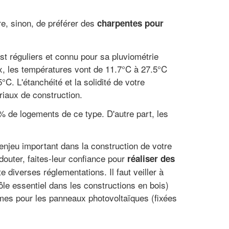
re, sinon, de préférer des
charpentes pour
est réguliers et connu pour sa pluviométrie
ux, les températures vont de 11.7°C à 27.5°C
C. L'étanchéité et la solidité de votre
riaux de construction.
 % de logements de ce type. D'autre part, les
 enjeu important dans la construction de votre
douter, faites-leur confiance pour
réaliser des
te diverses réglementations. Il faut veiller à
ôle essentiel dans les constructions en bois)
rmes pour les panneaux photovoltaïques (fixées