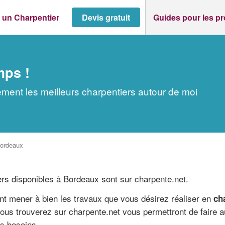
 un Charpentier
Devis gratuit
Guides pour les p
mps !
ment les meilleurs charpentiers autour de moi
ordeaux
rs disponibles à Bordeaux sont sur charpente.net.
nt mener à bien les travaux que vous désirez réaliser en
ch
ous trouverez sur charpente.net vous permettront de faire au
os besoins.