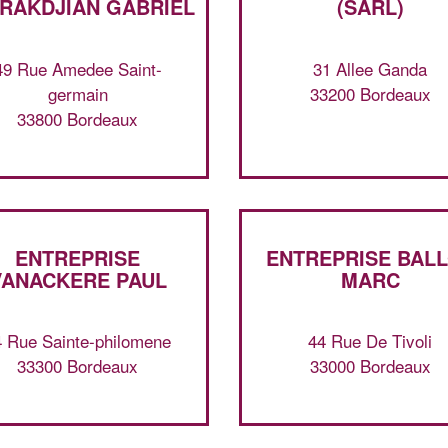
RAKDJIAN GABRIEL
(SARL)
49 Rue Amedee Saint-
31 Allee Ganda
germain
33200 Bordeaux
33800 Bordeaux
ENTREPRISE
ENTREPRISE BAL
VANACKERE PAUL
MARC
4 Rue Sainte-philomene
44 Rue De Tivoli
33300 Bordeaux
33000 Bordeaux