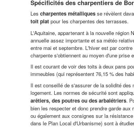
Spécificités des charpentiers de Bo
Les
se révèlent davan
charpentes métalliques
pour les charpentes des terrasses.
toit plat
L'Aquitaine, appartenant à la nouvelle région N
annuelle assez importante et sa météo relativ
entre mai et septembre. L'hiver est par contre 
charpente s'obtiennent au moyen d'une prise e
Il est courant de voir des toits à deux pans p
immeubles (qui représentent 76,15 % des habit
Il est conseillé de s'assurer de la solidité d
logement. Les normes de sécurité sont appliqué
. P
arêtiers, des poutres ou des arbalétriers
bien les respecter et donc prendre garde aux r
ou également aux consignes sur la résistance 
dans le Plan Local d'Urbanisme) sont à étudier