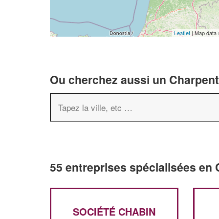
Leaflet
| Map data
Ou cherchez aussi un Charpenti
55 entreprises spécialisées en
SOCIÉTÉ CHABIN