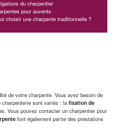
ligations du charpentier
arpentes pour auvents
i choisir une charpente traditionnelle ?
dité de votre charpente. Vous avez besoin de
charpenterie sont variés : la
fixation de
s. Vous pouvez contacter un charpentier pour
font également partie des prestations
arpente