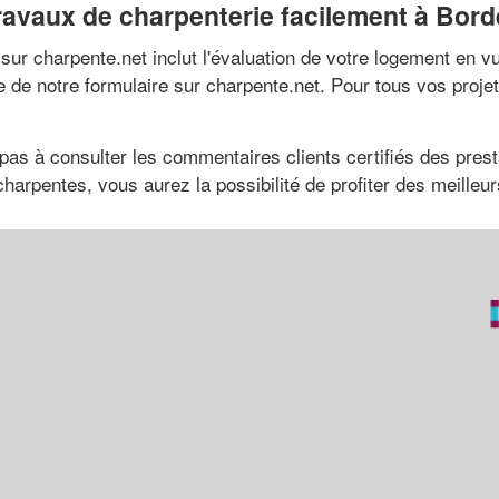
travaux de charpenterie facilement à Bor
sur charpente.net inclut l'évaluation de votre logement en v
re de notre formulaire sur charpente.net. Pour tous vos proj
 pas à consulter les commentaires clients certifiés des prest
arpentes, vous aurez la possibilité de profiter des meilleurs