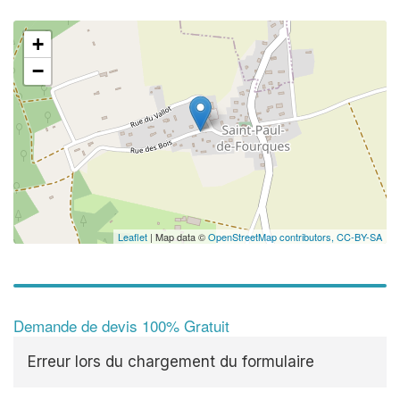
+
−
Leaflet
| Map data ©
OpenStreetMap contributors,
CC-BY-SA
Demande de devis 100% Gratuit
Erreur lors du chargement du formulaire