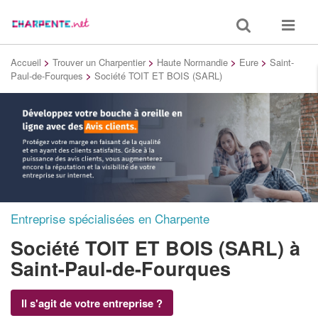
Toggle
Toggle
search
navigat
Accueil
>
Trouver un Charpentier
>
Haute Normandie
>
Eure
>
Saint-
Paul-de-Fourques
>
Société TOIT ET BOIS (SARL)
Entreprise spécialisées en Charpente
Société TOIT ET BOIS (SARL)
à
Saint-Paul-de-Fourques
Il s'agit de votre entreprise ?