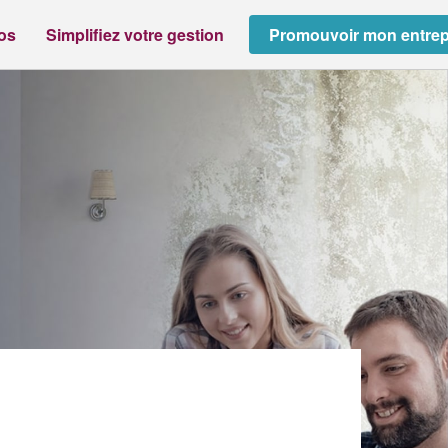
ros
Simplifiez votre gestion
Promouvoir mon entrep