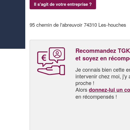
Il s'agit de votre entreprise ?
95 chemin de l'abreuvoir 74310 Les-houches
Recommandez TG
et soyez en récom
Je connais bien cette entr
intervenir chez moi, j'y a
proche !
Alors
donnez-lui un c
en récompensés !