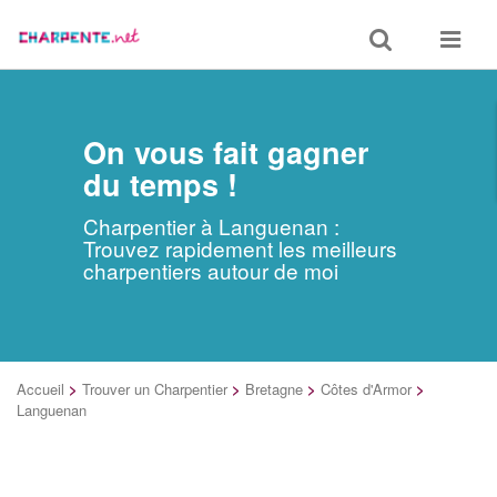
Toggle
Toggle
search
navigat
On vous fait gagner
du temps !
Charpentier à Languenan :
Trouvez rapidement les meilleurs
charpentiers autour de moi
Accueil
>
Trouver un Charpentier
>
Bretagne
>
Côtes d'Armor
>
Languenan