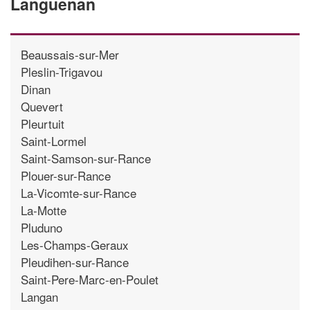
Languenan
Beaussais-sur-Mer
Pleslin-Trigavou
Dinan
Quevert
Pleurtuit
Saint-Lormel
Saint-Samson-sur-Rance
Plouer-sur-Rance
La-Vicomte-sur-Rance
La-Motte
Pluduno
Les-Champs-Geraux
Pleudihen-sur-Rance
Saint-Pere-Marc-en-Poulet
Langan