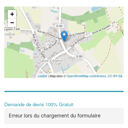
+
−
Leaflet
| Map data ©
OpenStreetMap contributors,
CC-BY-SA
Demande de devis 100% Gratuit
Erreur lors du chargement du formulaire