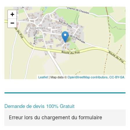
+
−
✕
Leaflet
| Map data ©
OpenStreetMap contributors,
CC-BY-SA
Demande de devis 100% Gratuit
Erreur lors du chargement du formulaire