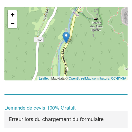
+
−
Leaflet
| Map data ©
OpenStreetMap contributors,
CC-BY-SA
Demande de devis 100% Gratuit
Erreur lors du chargement du formulaire