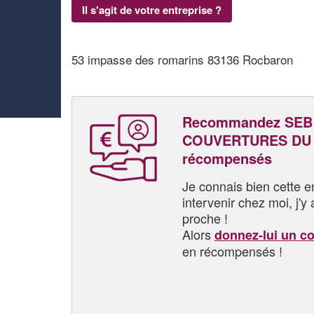
Il s'agit de votre entreprise ?
53 impasse des romarins 83136 Rocbaron
Recommandez SEB
COUVERTURES DU S
récompensés
Je connais bien cette entr
intervenir chez moi, j'y a
proche !
Alors
donnez-lui un c
en récompensés !