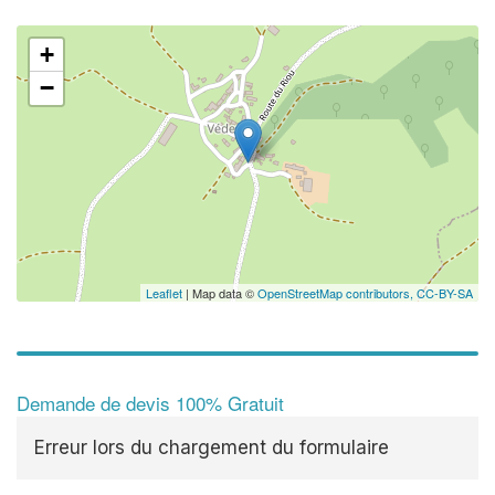
+
−
Leaflet
| Map data ©
OpenStreetMap contributors,
CC-BY-SA
Demande de devis 100% Gratuit
Erreur lors du chargement du formulaire