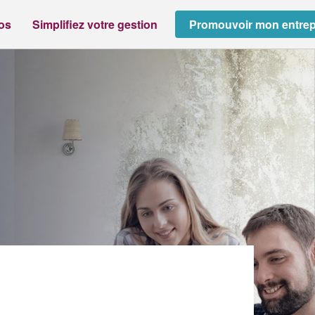
ros
Simplifiez votre gestion
Promouvoir mon entrep