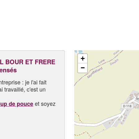
+
L BOUR ET FRERE
−
pensés
eprise : je l'ai fait
i travaillé, c'est un
et soyez
oup de pouce