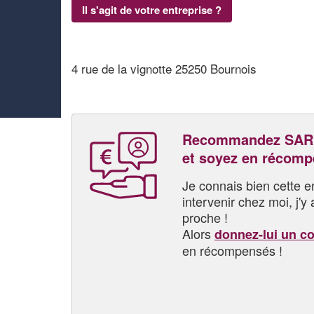
Il s'agit de votre entreprise ?
4 rue de la vignotte 25250 Bournois
Recommandez SAR
et soyez en récom
Je connais bien cette entr
intervenir chez moi, j'y a
proche !
Alors
donnez-lui un c
en récompensés !