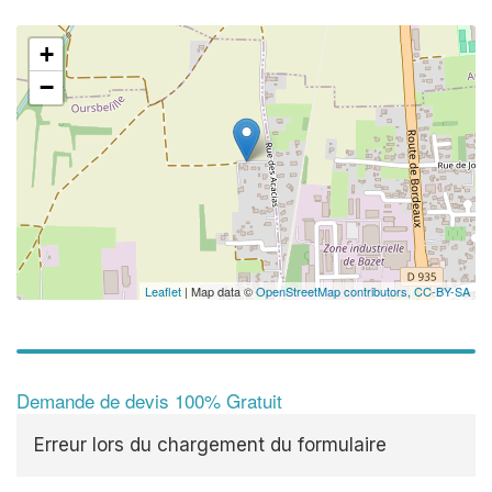
+
−
Leaflet
| Map data ©
OpenStreetMap contributors,
CC-BY-SA
Demande de devis 100% Gratuit
Erreur lors du chargement du formulaire