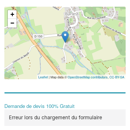
+
−
Leaflet
| Map data ©
OpenStreetMap contributors,
CC-BY-SA
Demande de devis 100% Gratuit
Erreur lors du chargement du formulaire