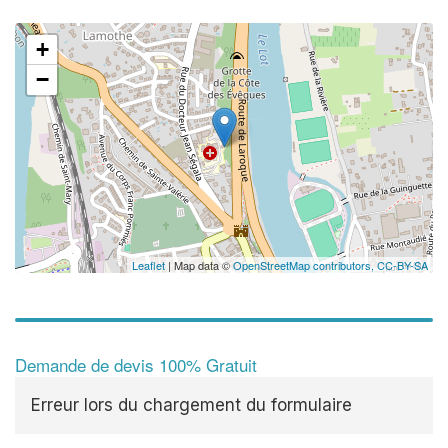
+
−
Leaflet
| Map data ©
OpenStreetMap contributors,
CC-BY-SA
Demande de devis 100% Gratuit
Erreur lors du chargement du formulaire