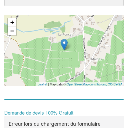
+
−
Leaflet
| Map data ©
OpenStreetMap contributors,
CC-BY-SA
Demande de devis 100% Gratuit
Erreur lors du chargement du formulaire