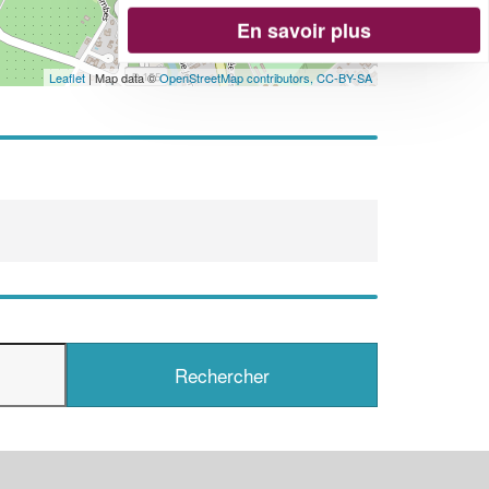
En savoir plus
Leaflet
| Map data ©
OpenStreetMap contributors,
CC-BY-SA