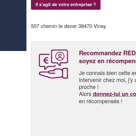
Il s'agit de votre entreprise ?
507 chemin le dever 38470 Vinay
Recommandez RED
soyez en récompen
Je connais bien cette entr
intervenir chez moi, j'y a
proche !
Alors
donnez-lui un c
en récompensés !