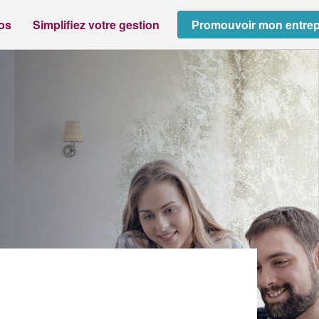
ros
Simplifiez votre gestion
Promouvoir mon entrep