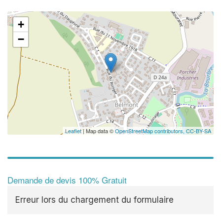
+
−
Leaflet
| Map data ©
OpenStreetMap contributors,
CC-BY-SA
Demande de devis 100% Gratuit
Erreur lors du chargement du formulaire