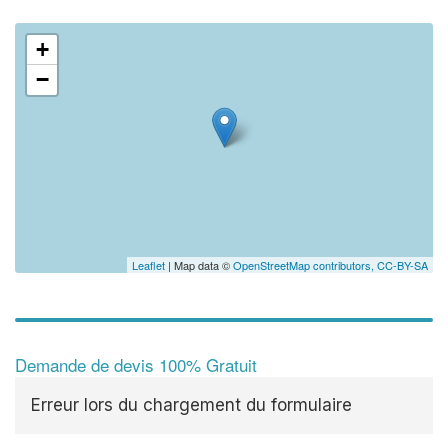
+
−
Leaflet
| Map data ©
OpenStreetMap contributors,
CC-BY-SA
Demande de devis 100% Gratuit
Erreur lors du chargement du formulaire