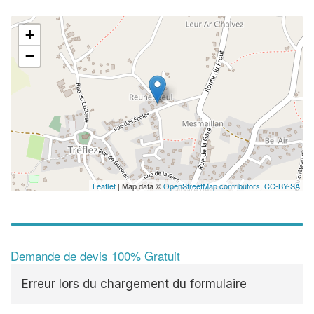
+
−
Leaflet
| Map data ©
OpenStreetMap contributors,
CC-BY-SA
Demande de devis 100% Gratuit
Erreur lors du chargement du formulaire