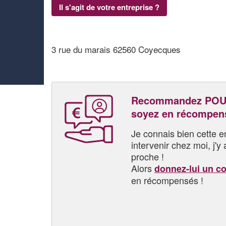
Il s'agit de votre entreprise ?
3 rue du marais 62560 Coyecques
Recommandez POU
soyez en récompen
Je connais bien cette entr
intervenir chez moi, j'y a
proche !
Alors
donnez-lui un c
en récompensés !