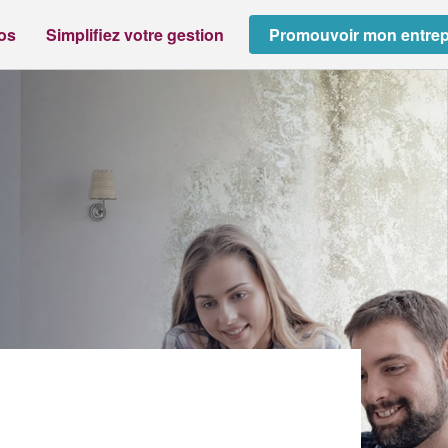
ros
Simplifiez votre gestion
Promouvoir mon entrep