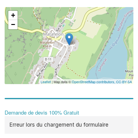
+
−
Leaflet
| Map data ©
OpenStreetMap contributors,
CC-BY-SA
Demande de devis 100% Gratuit
Erreur lors du chargement du formulaire