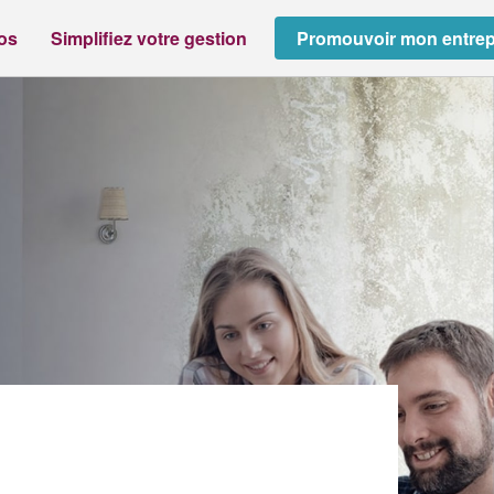
ros
Simplifiez votre gestion
Promouvoir mon entrep