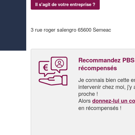
Il s'agit de votre entreprise ?
3 rue roger salengro 65600 Semeac
Recommandez PBS 
récompensés
Je connais bien cette entr
intervenir chez moi, j'y a
proche !
Alors
donnez-lui un c
en récompensés !