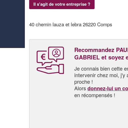
Il s'agit de votre entreprise ?
40 chemin lauza et lebra 26220 Comps
Recommandez PAU
GABRIEL et soyez 
Je connais bien cette entr
intervenir chez moi, j'y a
proche !
Alors
donnez-lui un c
en récompensés !