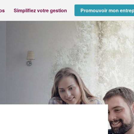
ros
Simplifiez votre gestion
Promouvoir mon entrep